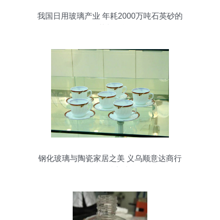
我国日用玻璃产业 年耗2000万吨石英砂的
繁荣与挑战
钢化玻璃与陶瓷家居之美 义乌顺意达商行
的品质之选