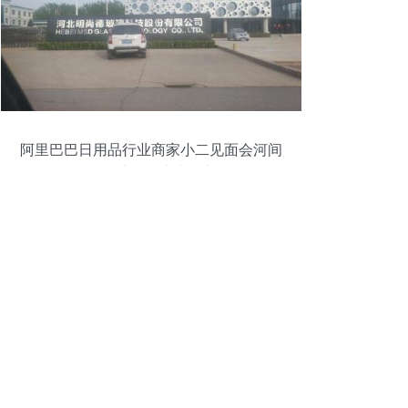
阿里巴巴日用品行业商家小二见面会河间
站 日用玻璃制品产业的新机遇