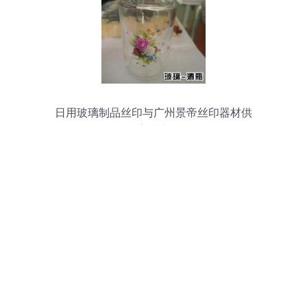
日用玻璃制品丝印与广州景帝丝印器材供
应指南