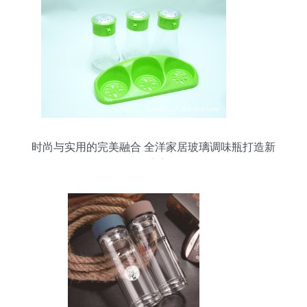
时尚与实用的完美融合 全洋家居玻璃调味瓶打造新
派厨房美学