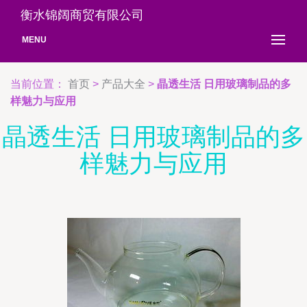
衡水锦阔商贸有限公司
MENU
当前位置：
首页
>
产品大全
>
晶透生活 日用玻璃制品的多
样魅力与应用
晶透生活 日用玻璃制品的多
样魅力与应用